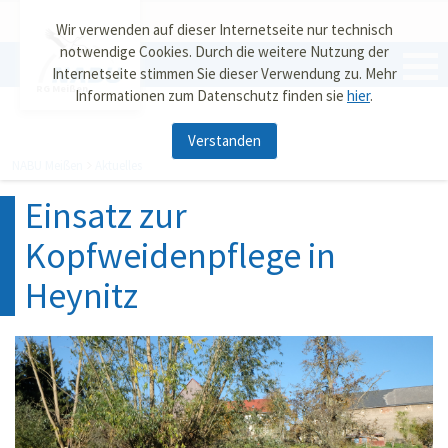
Wir verwenden auf dieser Internetseite nur technisch
notwendige Cookies. Durch die weitere Nutzung der
Internetseite stimmen Sie dieser Verwendung zu. Mehr
RG Meißen
Informationen zum Datenschutz finden sie
hier
.
Verstanden
NABU Meißen
Aktuelles
Einsatz zur
Kopfweidenpflege in
Heynitz