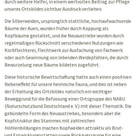
durch weitere Helfer, in einem wertvollen Beitrag zur Pflege
unseres Ortsbildes sichtbar Ausdruck verliehen.
Die Silberweiden, ursprünglich stattliche, hochaufwachsende
Bäume der Auen, wurden früher durch Kappung als
Kopfbäume gestaltet, und die Neuaustriebe wurden durch
regelmäßigen Rückschnitt verschiedenen Nutzungen wie
Korbflechterei, Flechtwerk zur Ausfachung von Fachwerk
oder auch Gewinnung von lebenden Weidepfählen, die durch
Bewurzelung neue Bäume bildeten zugeführt.
Diese historische Bewirtschaftung hatte auch einen positiven
Nebeneffekt für unsere heimische Fauna, und dies ist neben
der Erhaltung des Ortsbildes natürlich ein wichtiger
Beweggrund für die Befassung einer Ortsgruppe des NABU
(Naturschutzbund Deutschland e. V.) mit dieser Thematik. Die
gebündelte Form des Neuaustriebes, besonders aber die
Kopfstruktur des Stammes mit zahlreichen
Höhlenbildungen machen Kopfweiden attraktiv als Brut-
und Entwicklungsstätten sowie Rückzugsräume für eine