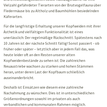
Vielzahl gefährdeter Tierarten von der Brutvogelfauna über
Fledermäuse bis zu Altholz und Baumhöhlen besiedelnden
Käferarten.
Für die langfristige Erhaltung unserer Kopfweiden mit ihrer
Ästhetik und vielfältigen Funktionalität ist eines
unerlässlich: Der regelmäßige Rückschnitt. Spätestens nach
10 Jahren ist der nächste Schnitt fällig! Sonst passiert - ob
früher oder später – letztlich aber in jedem Fall das, was
heute leider oft an den Resten unserer alten
Kopfweidenbestände zu sehen ist: Die zahlreichen
Neuaustriebe wachsen zu starken und hohen Stämmen
heran, unter deren Last der Kopfbaum schließlich
auseinanderbricht.
Deshalb ist Einsätzen wie diesem eine zahlreiche
Nachahmung zu wünschen. Dies ist in unterschiedlichen
Größenordnungen sowohl im privaten als auch
verbandlichen und kommunalen Rahmen möglich.