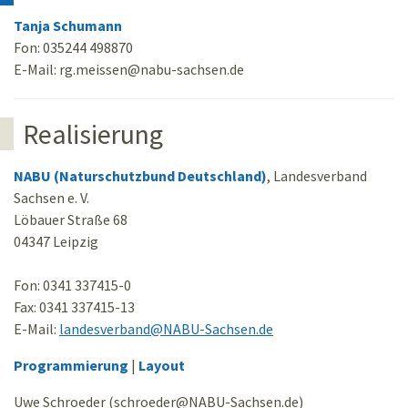
Tanja Schumann
Fon: 035244 498870
E-Mail: rg.meissen
@
nabu-sachsen.de
Realisierung
NABU (Naturschutzbund Deutschland)
, Landesverband
Sachsen e. V.
Löbauer Straße 68
04347 Leipzig
Fon: 0341 337415-0
Fax: 0341 337415-13
E-Mail:
landesverband
@
NABU-Sachsen.de
Programmierung
|
Layout
Uwe Schroeder (schroeder
@
NABU-Sachsen.de)