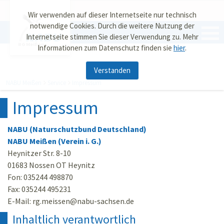
Wir verwenden auf dieser Internetseite nur technisch
notwendige Cookies. Durch die weitere Nutzung der
Internetseite stimmen Sie dieser Verwendung zu. Mehr
RG Meißen
Informationen zum Datenschutz finden sie
hier
.
Verstanden
NABU Meißen
Service
Impressum
Impressum
NABU (Naturschutzbund Deutschland)
NABU Meißen (Verein i. G.)
Heynitzer Str. 8-10
01683 Nossen OT Heynitz
Fon: 035244 498870
Fax: 035244 495231
E-Mail: rg.meissen
@
nabu-sachsen.de
Inhaltlich verantwortlich